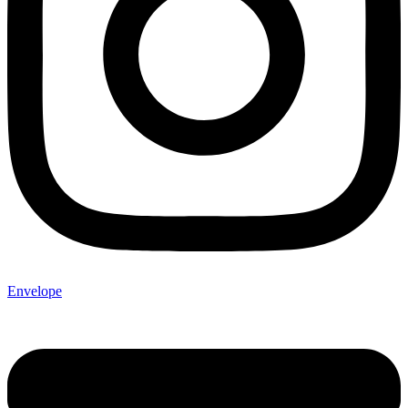
Envelope